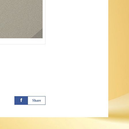
Share