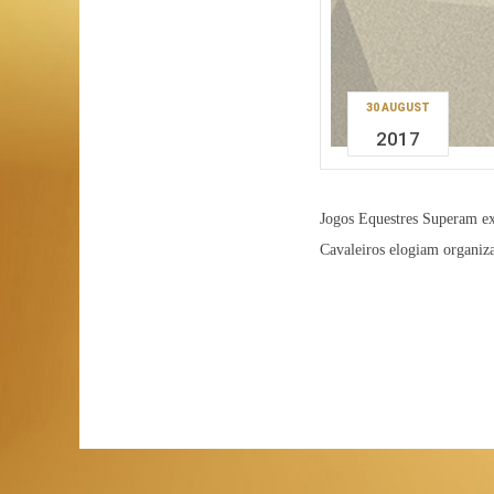
30 AUGUST
2017
Jogos Equestres Superam ex
Cavaleiros elogiam organiz