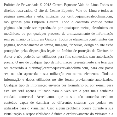
Politica de Privacidade © 2018 Centro Equestre Vale do Lima Todos os
direitos reservados. O site da Centro Equestre Vale do Lima e todas as
páginas associadas a esta, iniciadas por centroequestrevaledolima.com,
são geridas pela Empresa Gestora. Todo o conteúdo contido nestas
páginas não pode ser reproduzido por quaisquer meios, eletrónicos ou
mecânicos, ou por qualquer processo de armazenamento de informação
sem permissão da Empresa Gestora. Todos os elementos constituintes das
páginas, nomeadamente os textos, imagens, ficheiros, design do site estão
protegidos pelas disposições legais no âmbito de proteção de Direitos de
Autor e não poderão ser utilizados para fins comerciais sem autorização
prévia. O uso de qualquer tipo de informação presente neste site terá que
ser requerido a turismo@centroequestrevaledolima.com, para que possa
ser, ou não aprovada a sua utilização em outros elementos. Toda a
informação e dados utilizados no site foram previamente autorizados.
Qualquer tipo de informação enviada por formulário ou por e-mail para
este site será apenas utilizado para o web site e para mais nenhuma
entidade comercial. Acreditamos que o site não contenha nenhum
conteúdo capaz de danificar os diferentes sistemas que podem ser
utilizados para o visualizar. Caso algum problema ocorra durante a sua
visualização a responsabilidade é única e exclusivamente do visitante e a