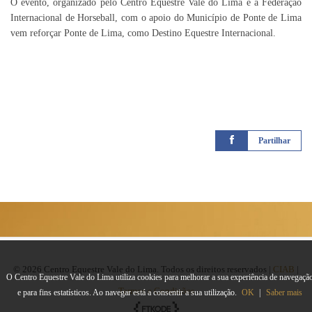
O evento, organizado pelo Centro Equestre Vale do Lima e a Federação
Internacional de Horseball, com o apoio do Município de Ponte de Lima
vem reforçar Ponte de Lima, como Destino Equestre Internacional.
Partilhar
© 2026 Centro Equestre Vale do Lima. Todos os direitos reservados |
CIAB
|
O Centro Equestre Vale do Lima utiliza cookies para melhorar a sua experiência de navegaçã
Termos e Condições
e para fins estatísticos. Ao navegar está a consentir a sua utilização.
OK
|
Saber mais